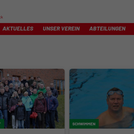
ck
AKTUELLES
UNSER VEREIN
ABTEILUNGEN
T
SCHWIMMEN