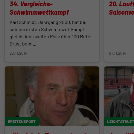
34. Vergleichs-
20. Lauft
Schwimmwettkampf
Saisonvo
Karl Schmidt, Jahrgang 2000, hat bei
seinem ersten Schwimmwettkampf
gleich den zweiten Platz über 100 Meter
Brust beim...
28.11.2014
01.11.2014
BREITENSPORT
LEICHTATHLET