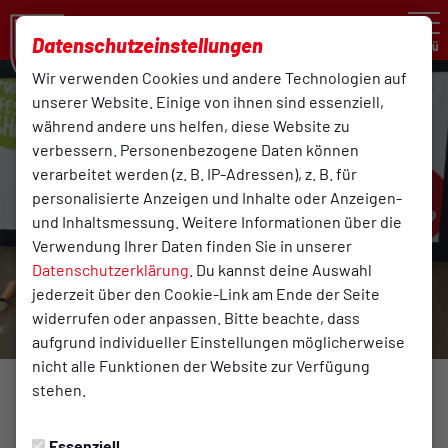
Datenschutzeinstellungen
Menü
Wir verwenden Cookies und andere Technologien auf
unserer Website. Einige von ihnen sind essenziell,
während andere uns helfen, diese Website zu
verbessern. Personenbezogene Daten können
verarbeitet werden (z. B. IP-Adressen), z. B. für
personalisierte Anzeigen und Inhalte oder Anzeigen-
und Inhaltsmessung. Weitere Informationen über die
Verwendung Ihrer Daten finden Sie in unserer
Datenschutzerklärung
. Du kannst deine Auswahl
jederzeit über den Cookie-Link am Ende der Seite
widerrufen oder anpassen. Bitte beachte, dass
aufgrund individueller Einstellungen möglicherweise
nicht alle Funktionen der Website zur Verfügung
stehen.
TURNEN
Donnerstag, 08.06.2017 14:05 Uhr
Essenziell