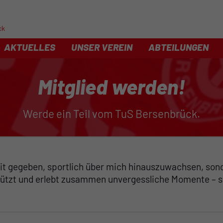
ck
AKTUELLES
UNSER VEREIN
ABTEILUNGEN
Mitglied werden!
Werde ein Teil vom TuS Bersenbrück.
keit gegeben, sportlich über mich hinauszuwachsen, so
stützt und erlebt zusammen unvergessliche Momente – s