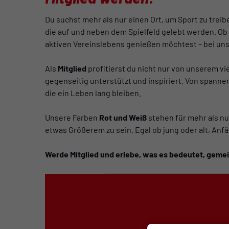
Du suchst mehr als nur einen Ort, um Sport zu treib
die auf und neben dem Spielfeld gelebt werden. Ob
aktiven Vereinslebens genießen möchtest – bei uns
Als
Mitglied
profitierst du nicht nur von unserem vi
gegenseitig unterstützt und inspiriert. Von spann
die ein Leben lang bleiben.
Unsere Farben
Rot und Weiß
stehen für mehr als nur
etwas Größerem zu sein. Egal ob jung oder alt, Anfä
Werde Mitglied und erlebe, was es bedeutet, gemei