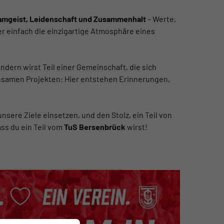
amgeist, Leidenschaft und Zusammenhalt
– Werte,
r einfach die einzigartige Atmosphäre eines
ndern wirst Teil einer Gemeinschaft, die sich
insamen Projekten: Hier entstehen Erinnerungen,
unsere Ziele einsetzen, und den Stolz, ein Teil von
ass du ein Teil vom
TuS Bersenbrück
wirst!