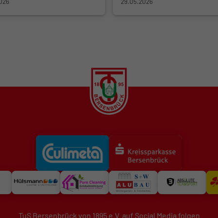
026
29.05.2026
TuS Bersenbrück von 1895 e.V. auf Social Media folgen