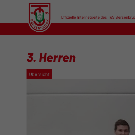
Offizielle Internetseite des TuS Bersenbrü
3. Herren
Übersicht