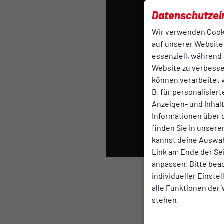
Das 
Datenschutzei
Dazu
Wir verwenden Cook
auf unserer Website.
essenziell, während 
Website zu verbess
können verarbeitet w
B. für personalisier
Anzeigen- und Inha
Informationen über 
finden Sie in unsere
kannst deine Auswah
Link am Ende der Se
anpassen. Bitte bea
individueller Einste
alle Funktionen der
stehen.