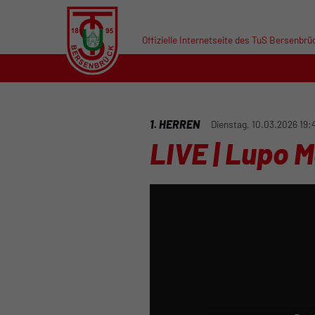
Offizielle Internetseite des TuS Bersenbrü
1. HERREN
Dienstag, 10.03.2026 19:
LIVE | Lupo M