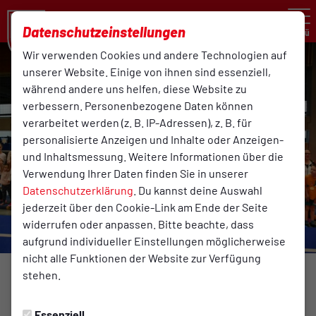
Datenschutzeinstellungen
Menü
Wir verwenden Cookies und andere Technologien auf
unserer Website. Einige von ihnen sind essenziell,
während andere uns helfen, diese Website zu
verbessern. Personenbezogene Daten können
verarbeitet werden (z. B. IP-Adressen), z. B. für
personalisierte Anzeigen und Inhalte oder Anzeigen-
und Inhaltsmessung. Weitere Informationen über die
Verwendung Ihrer Daten finden Sie in unserer
Datenschutzerklärung
. Du kannst deine Auswahl
jederzeit über den Cookie-Link am Ende der Seite
widerrufen oder anpassen. Bitte beachte, dass
aufgrund individueller Einstellungen möglicherweise
nicht alle Funktionen der Website zur Verfügung
stehen.
TURNEN
Montag, 02.12.2024 16:00 Uhr
|
Reinhard Rehkamp
Essenziell