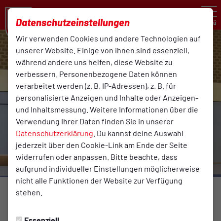
Datenschutzeinstellungen
Menü
Wir verwenden Cookies und andere Technologien auf
unserer Website. Einige von ihnen sind essenziell,
während andere uns helfen, diese Website zu
verbessern. Personenbezogene Daten können
verarbeitet werden (z. B. IP-Adressen), z. B. für
personalisierte Anzeigen und Inhalte oder Anzeigen-
und Inhaltsmessung. Weitere Informationen über die
Verwendung Ihrer Daten finden Sie in unserer
Datenschutzerklärung
. Du kannst deine Auswahl
jederzeit über den Cookie-Link am Ende der Seite
widerrufen oder anpassen. Bitte beachte, dass
aufgrund individueller Einstellungen möglicherweise
nicht alle Funktionen der Website zur Verfügung
stehen.
TURNEN
Montag, 13.04.2020 12:35 Uhr
|
Reinhard Rehkamp
Essenziell