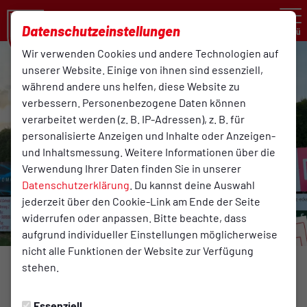
Datenschutzeinstellungen
Menü
Wir verwenden Cookies und andere Technologien auf
unserer Website. Einige von ihnen sind essenziell,
während andere uns helfen, diese Website zu
verbessern. Personenbezogene Daten können
verarbeitet werden (z. B. IP-Adressen), z. B. für
personalisierte Anzeigen und Inhalte oder Anzeigen-
und Inhaltsmessung. Weitere Informationen über die
Verwendung Ihrer Daten finden Sie in unserer
Datenschutzerklärung
. Du kannst deine Auswahl
jederzeit über den Cookie-Link am Ende der Seite
widerrufen oder anpassen. Bitte beachte, dass
aufgrund individueller Einstellungen möglicherweise
nicht alle Funktionen der Website zur Verfügung
stehen.
HERREN_FUSSBALL
Mittwoch, 01.07.2026 17:36 Uhr
Essenziell