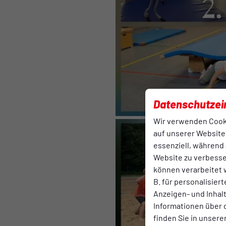
Datenschutzei
Wir verwenden Cook
auf unserer Website.
essenziell, während 
Website zu verbess
können verarbeitet w
B. für personalisier
Anzeigen- und Inha
Informationen über 
finden Sie in unsere