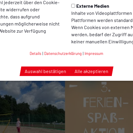
l jederzeit über den Cookie-
Externe Medien
ite widerrufen oder
Inhalte von Videoplattformen
chte, dass aufgrund
Plattformen werden standard
llungen möglicherweise nicht
Wenn Cookies von externen M
 Website zur Verfügung
werden, bedarf der Zugriff au
keiner manuellen Einwilligun
Details
|
Datenschutzerklärung
|
Impressum
Auswahl bestätigen
Alle akzeptieren