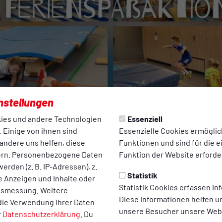
nstellungen
ies und andere Technologien
Essenziell
 Einige von ihnen sind
Essenzielle Cookies ermögli
andere uns helfen, diese
Funktionen und sind für die 
ern. Personenbezogene Daten
Funktion der Website erforder
erden (z. B. IP-Adressen), z.
Statistik
te Anzeigen und Inhalte oder
Statistik Cookies erfassen I
ltsmessung. Weitere
Diese Informationen helfen u
die Verwendung Ihrer Daten
unsere Besucher unsere Webs
r
Datenschutzerklärung
. Du