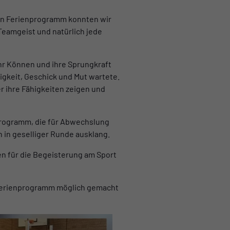
en Ferienprogramm konnten wir
Teamgeist und natürlich jede
ihr Können und ihre Sprungkraft
ligkeit, Geschick und Mut wartete.
er ihre Fähigkeiten zeigen und
Programm, die für Abwechslung
n in geselliger Runde ausklang.
en für die Begeisterung am Sport
 Ferienprogramm möglich gemacht