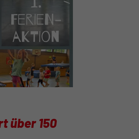
t über 150