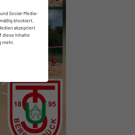
 und Social-Media-
mäßig blockiert.
edien akzeptiert
f diese Inhalte
g mehr.