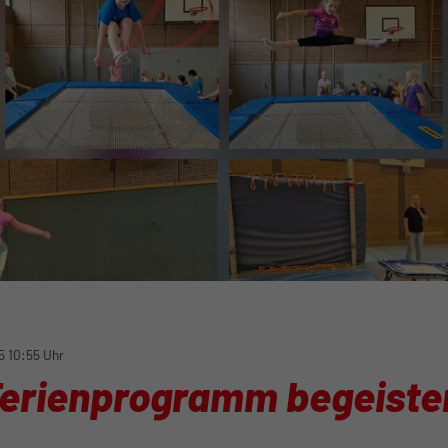
5 10:55 Uhr
Ferienprogramm begeister