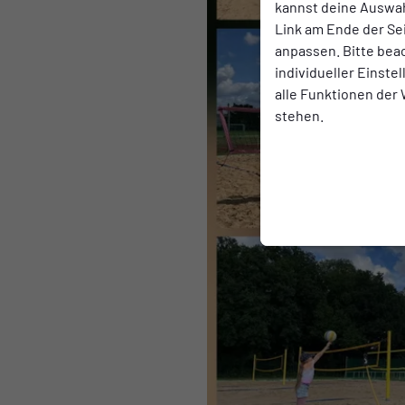
kannst deine Auswah
Link am Ende der Se
anpassen. Bitte bea
individueller Einste
alle Funktionen der
stehen.