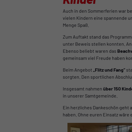
Auch in den Sommerferien war b
vielen Kindern eine spannende un
Menge Spaß.
Zum Auftakt stand das Program
unter Beweis stellen konnten. Ans
Ebenso beliebt waren das
Beachv
gemeinsam viel Freude haben ko
Beim Angebot
„Flitz und Fang“
sta
sorgten. Den sportlichen Abschl
Insgesamt nahmen
über 150 Kind
in unserer Samtgemeinde.
Ein herzliches Dankeschön geht a
haben. Ohne euren Einsatz wäre e