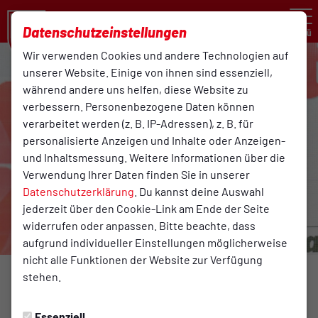
Datenschutzeinstellungen
Menü
Wir verwenden Cookies und andere Technologien auf
unserer Website. Einige von ihnen sind essenziell,
während andere uns helfen, diese Website zu
verbessern. Personenbezogene Daten können
verarbeitet werden (z. B. IP-Adressen), z. B. für
personalisierte Anzeigen und Inhalte oder Anzeigen-
und Inhaltsmessung. Weitere Informationen über die
Verwendung Ihrer Daten finden Sie in unserer
Datenschutzerklärung
. Du kannst deine Auswahl
jederzeit über den Cookie-Link am Ende der Seite
widerrufen oder anpassen. Bitte beachte, dass
aufgrund individueller Einstellungen möglicherweise
nicht alle Funktionen der Website zur Verfügung
Foto: Reinhard Rehkamp
stehen.
BREITENSPORT
Essenziell