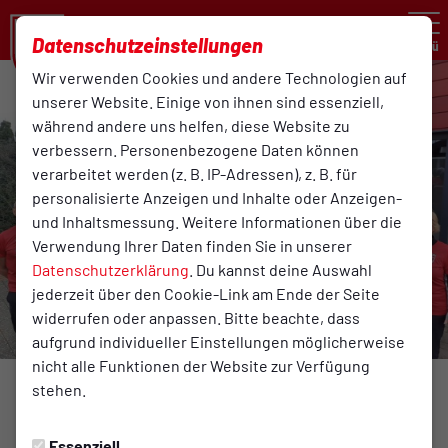
Datenschutzeinstellungen
Menü
Wir verwenden Cookies und andere Technologien auf
unserer Website. Einige von ihnen sind essenziell,
während andere uns helfen, diese Website zu
verbessern. Personenbezogene Daten können
verarbeitet werden (z. B. IP-Adressen), z. B. für
personalisierte Anzeigen und Inhalte oder Anzeigen-
und Inhaltsmessung. Weitere Informationen über die
Verwendung Ihrer Daten finden Sie in unserer
Datenschutzerklärung
. Du kannst deine Auswahl
jederzeit über den Cookie-Link am Ende der Seite
widerrufen oder anpassen. Bitte beachte, dass
aufgrund individueller Einstellungen möglicherweise
nicht alle Funktionen der Website zur Verfügung
stehen.
BREITENSPORT
Donnerstag, 01.02.2024 00:00 Uhr
|
Reinhard Rehkamp
Essenziell