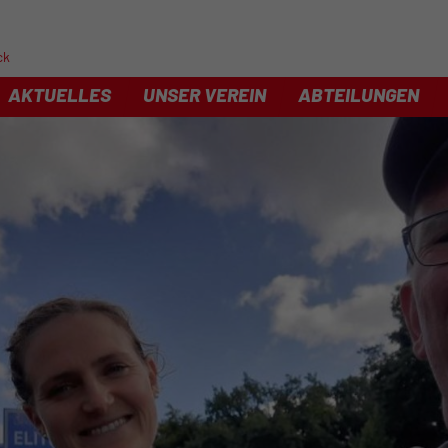
ck
AKTUELLES
UNSER VEREIN
ABTEILUNGEN