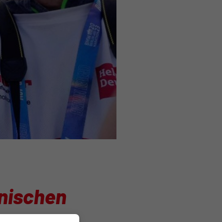
inischen