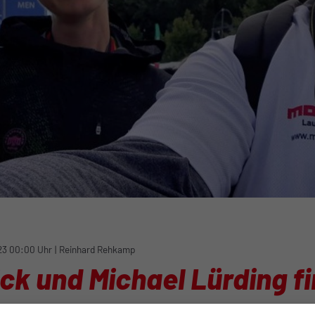
23 00:00 Uhr
|
Reinhard Rehkamp
ck und Michael Lürding f
hon