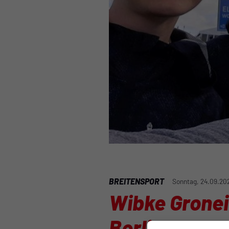
BREITENSPORT
Sonntag, 24.09.20
Wibke Gronei
Berlin Marat