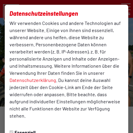
Datenschutzeinstellungen
Menü
Wir verwenden Cookies und andere Technologien auf
unserer Website. Einige von ihnen sind essenziell,
während andere uns helfen, diese Website zu
verbessern. Personenbezogene Daten können
verarbeitet werden (z. B. IP-Adressen), z. B. für
personalisierte Anzeigen und Inhalte oder Anzeigen-
und Inhaltsmessung. Weitere Informationen über die
Verwendung Ihrer Daten finden Sie in unserer
Datenschutzerklärung
. Du kannst deine Auswahl
jederzeit über den Cookie-Link am Ende der Seite
widerrufen oder anpassen. Bitte beachte, dass
aufgrund individueller Einstellungen möglicherweise
nicht alle Funktionen der Website zur Verfügung
stehen.
BREITENSPORT
Montag, 24.07.2023 00:00 Uhr
Essenziell