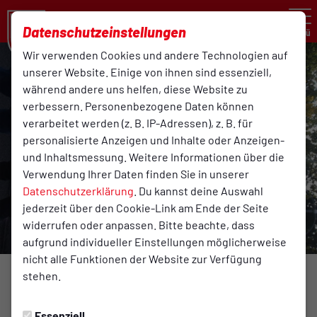
Datenschutzeinstellungen
Menü
Wir verwenden Cookies und andere Technologien auf
unserer Website. Einige von ihnen sind essenziell,
während andere uns helfen, diese Website zu
verbessern. Personenbezogene Daten können
verarbeitet werden (z. B. IP-Adressen), z. B. für
personalisierte Anzeigen und Inhalte oder Anzeigen-
und Inhaltsmessung. Weitere Informationen über die
Verwendung Ihrer Daten finden Sie in unserer
Datenschutzerklärung
. Du kannst deine Auswahl
jederzeit über den Cookie-Link am Ende der Seite
widerrufen oder anpassen. Bitte beachte, dass
aufgrund individueller Einstellungen möglicherweise
nicht alle Funktionen der Website zur Verfügung
stehen.
BREITENSPORT
Sonntag, 25.09.2022 00:00 Uhr
|
Reinhard Rehkamp
Essenziell