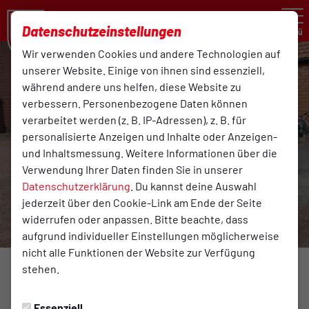
Datenschutzeinstellungen
Menü
Wir verwenden Cookies und andere Technologien auf
unserer Website. Einige von ihnen sind essenziell,
während andere uns helfen, diese Website zu
verbessern. Personenbezogene Daten können
verarbeitet werden (z. B. IP-Adressen), z. B. für
personalisierte Anzeigen und Inhalte oder Anzeigen-
und Inhaltsmessung. Weitere Informationen über die
Verwendung Ihrer Daten finden Sie in unserer
Datenschutzerklärung
. Du kannst deine Auswahl
jederzeit über den Cookie-Link am Ende der Seite
widerrufen oder anpassen. Bitte beachte, dass
aufgrund individueller Einstellungen möglicherweise
nicht alle Funktionen der Website zur Verfügung
stehen.
BREITENSPORT
Samstag, 01.10.2022 00:00 Uhr
|
Reinhard Rehkamp
Essenziell