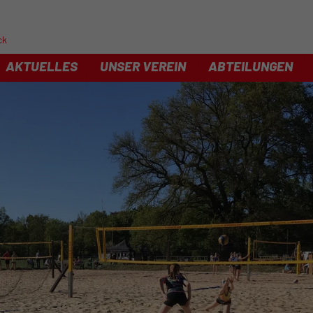
ck
AKTUELLES
UNSER VEREIN
ABTEILUNGEN