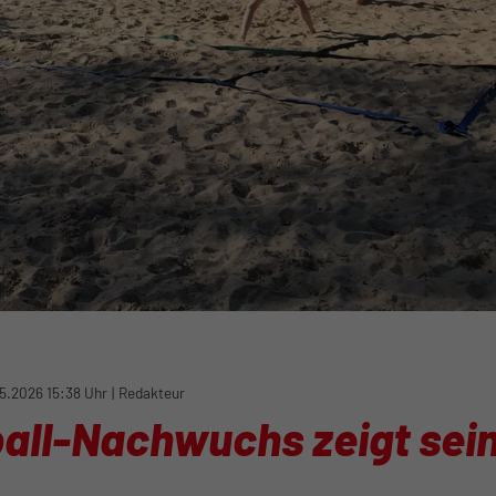
05.2026 15:38 Uhr
|
Redakteur
all-Nachwuchs zeigt sein