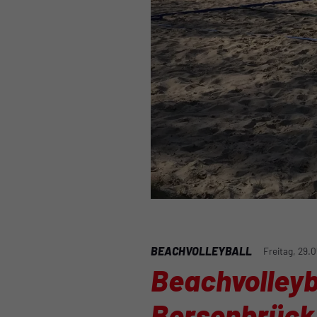
BEACHVOLLEYBALL
Freitag, 29.
Beachvolleyb
Bersenbrück