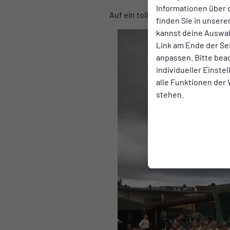
Informationen über 
Auf ein tolles Beachvolleyball-
finden Sie in unsere
kannst deine Auswah
Link am Ende der Se
anpassen. Bitte bea
individueller Einste
alle Funktionen der
stehen.