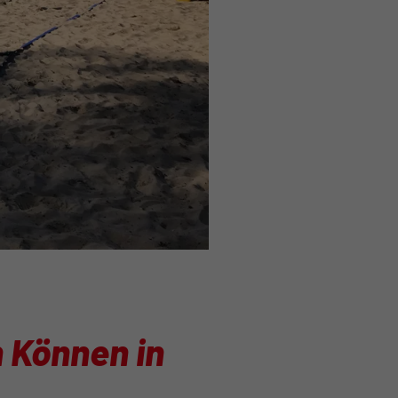
 Können in