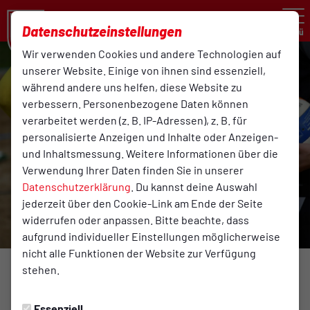
Datenschutzeinstellungen
Menü
Wir verwenden Cookies und andere Technologien auf
unserer Website. Einige von ihnen sind essenziell,
während andere uns helfen, diese Website zu
verbessern. Personenbezogene Daten können
verarbeitet werden (z. B. IP-Adressen), z. B. für
personalisierte Anzeigen und Inhalte oder Anzeigen-
und Inhaltsmessung. Weitere Informationen über die
Verwendung Ihrer Daten finden Sie in unserer
Datenschutzerklärung
. Du kannst deine Auswahl
jederzeit über den Cookie-Link am Ende der Seite
widerrufen oder anpassen. Bitte beachte, dass
aufgrund individueller Einstellungen möglicherweise
nicht alle Funktionen der Website zur Verfügung
Foto: Reinhard Rehkamp
stehen.
BEACHVOLLEYBALL
Essenziell