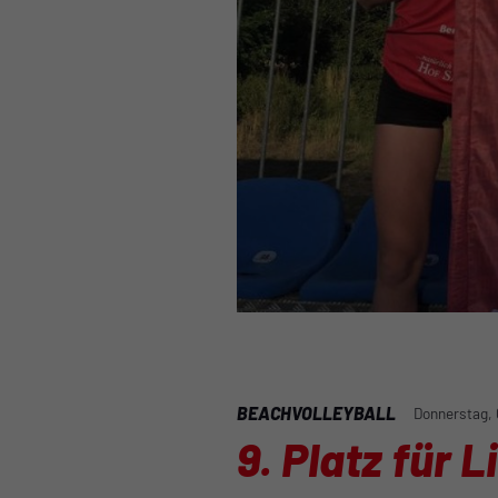
BEACHVOLLEYBALL
Donnerstag, 
9. Platz für L