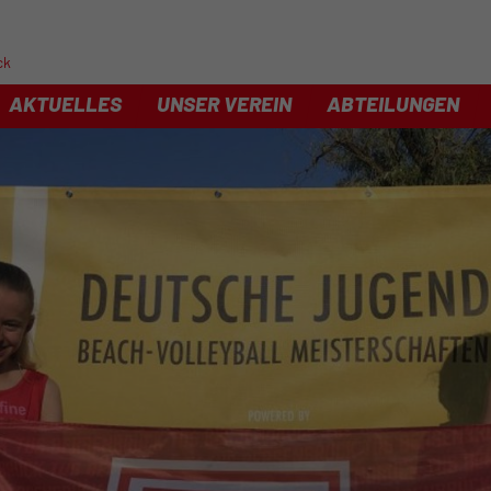
ck
AKTUELLES
UNSER VEREIN
ABTEILUNGEN