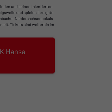
inden und seinen talentierten
lgswelle und spielen ihre gute
rombacher Niedersachsenpokals
melt, Tickets sind weiterhin im
SK Hansa