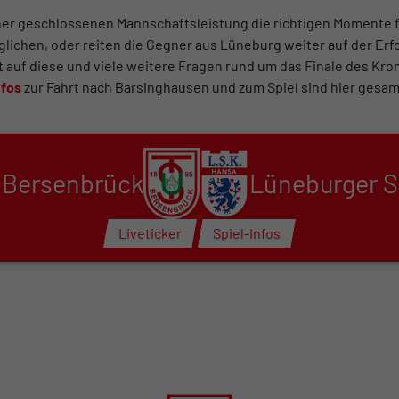
ner geschlossenen Mannschaftsleistung die richtigen Momente f
ichen, oder reiten die Gegner aus Lüneburg weiter auf der Erfo
t auf diese und viele weitere Fragen rund um das Finale des K
nfos
zur Fahrt nach Barsinghausen und zum Spiel sind hier gesam
 Bersenbrück
Lüneburger 
Liveticker
Spiel-Infos