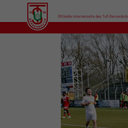
Offizielle Internetseite des TuS Bersenbrü