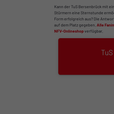
Kann der TuS Bersenbrück mit ei
Stürmern eine Sternstunde ermögl
Form erfolgreich aus? Die Antwor
auf dem Platz gegeben.
Alle Fani
NFV-Onlineshop
verfügbar.
TuS