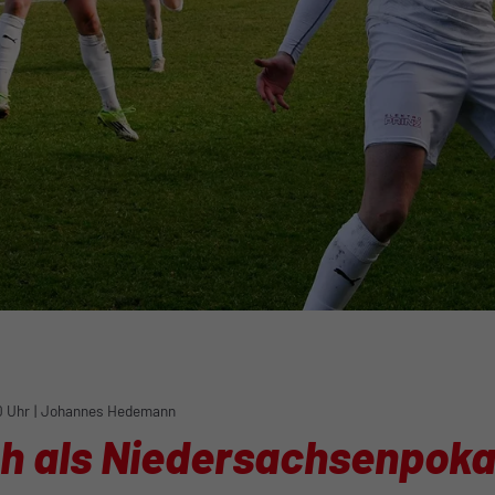
0 Uhr
|
Johannes Hedemann
ch als Niedersachsenpoka