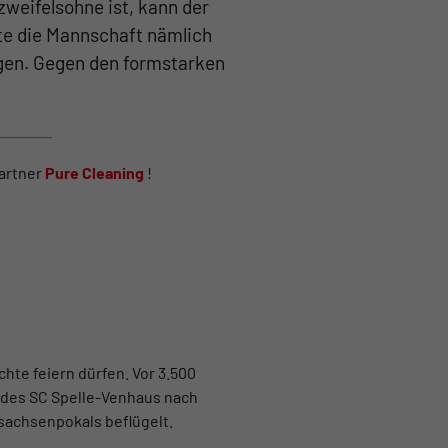
weifelsohne ist, kann der
te die Mannschaft nämlich
igen. Gegen den formstarken
partner
Pure Cleaning
!
hte feiern dürfen. Vor 3.500
 des SC Spelle-Venhaus nach
sachsenpokals beflügelt.