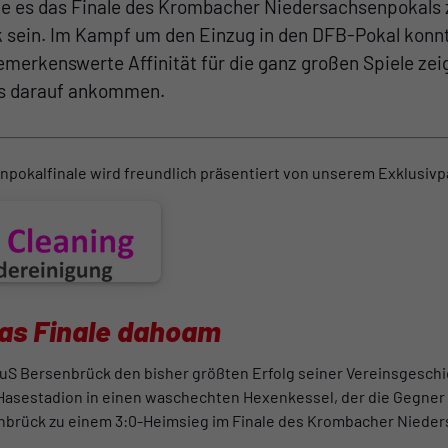
e es das Finale des Krombacher Niedersachsenpokals z
 sein. Im Kampf um den Einzug in den DFB-Pokal konn
bemerkenswerte Affinität für die ganz großen Spiele ze
es darauf ankommen.
npokalfinale wird freundlich präsentiert von unserem Exklusiv
as Finale dahoam
TuS Bersenbrück den bisher größten Erfolg seiner Vereinsgeschic
Hasestadion in einen waschechten Hexenkessel, der die Gegner
nbrück zu einem 3:0-Heimsieg im Finale des Krombacher Nieder