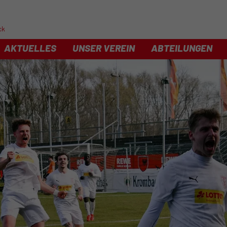
ck
AKTUELLES
UNSER VEREIN
ABTEILUNGEN