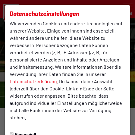
Datenschutzeinstellungen
Menü
Wir verwenden Cookies und andere Technologien auf
unserer Website. Einige von ihnen sind essenziell,
während andere uns helfen, diese Website zu
verbessern. Personenbezogene Daten können
verarbeitet werden (z. B. IP-Adressen), z. B. für
personalisierte Anzeigen und Inhalte oder Anzeigen-
und Inhaltsmessung. Weitere Informationen über die
Verwendung Ihrer Daten finden Sie in unserer
Datenschutzerklärung
. Du kannst deine Auswahl
jederzeit über den Cookie-Link am Ende der Seite
widerrufen oder anpassen. Bitte beachte, dass
aufgrund individueller Einstellungen möglicherweise
nicht alle Funktionen der Website zur Verfügung
stehen.
1. HERREN
Freitag, 24.10.2025 10:00 Uhr
|
Johannes Hedemann
Essenziell