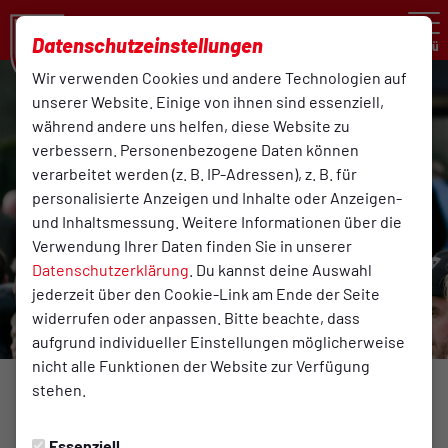
Datenschutzeinstellungen
Menü
Wir verwenden Cookies und andere Technologien auf
unserer Website. Einige von ihnen sind essenziell,
während andere uns helfen, diese Website zu
verbessern. Personenbezogene Daten können
verarbeitet werden (z. B. IP-Adressen), z. B. für
personalisierte Anzeigen und Inhalte oder Anzeigen-
und Inhaltsmessung. Weitere Informationen über die
Verwendung Ihrer Daten finden Sie in unserer
Datenschutzerklärung
. Du kannst deine Auswahl
jederzeit über den Cookie-Link am Ende der Seite
widerrufen oder anpassen. Bitte beachte, dass
aufgrund individueller Einstellungen möglicherweise
nicht alle Funktionen der Website zur Verfügung
Foto: Reinhard Rehkamp
stehen.
1. HERREN
Essenziell