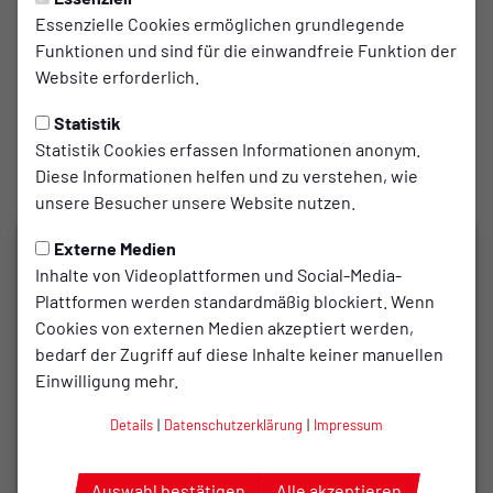
Tim Schlenker
Essenzielle Cookies ermöglichen grundlegende
Funktionen und sind für die einwandfreie Funktion der
Assistent 2:
Website erforderlich.
Mohamed Elbrol
Statistik
Statistik Cookies erfassen Informationen anonym.
Zuschauer:
Diese Informationen helfen und zu verstehen, wie
419
unsere Besucher unsere Website nutzen.
Externe Medien
Inhalte von Videoplattformen und Social-Media-
Plattformen werden standardmäßig blockiert. Wenn
Cookies von externen Medien akzeptiert werden,
bedarf der Zugriff auf diese Inhalte keiner manuellen
Einwilligung mehr.
Details
|
Datenschutzerklärung
|
Impressum
Auswahl bestätigen
Alle akzeptieren