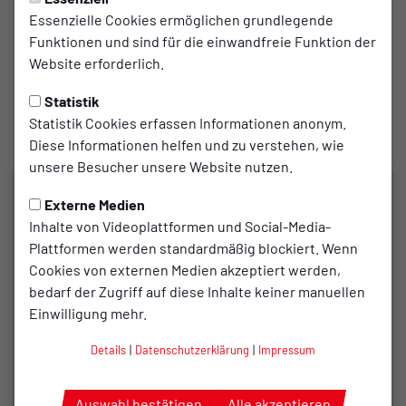
Essenzielle Cookies ermöglichen grundlegende
Funktionen und sind für die einwandfreie Funktion der
Assistent 2:
Website erforderlich.
Konrad Einhorn
Statistik
Zuschauer:
Statistik Cookies erfassen Informationen anonym.
518
Diese Informationen helfen und zu verstehen, wie
unsere Besucher unsere Website nutzen.
Externe Medien
Inhalte von Videoplattformen und Social-Media-
Plattformen werden standardmäßig blockiert. Wenn
Cookies von externen Medien akzeptiert werden,
bedarf der Zugriff auf diese Inhalte keiner manuellen
Einwilligung mehr.
Details
|
Datenschutzerklärung
|
Impressum
Auswahl bestätigen
Alle akzeptieren