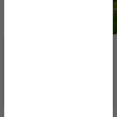
1. HERREN