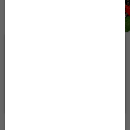
1. HERREN