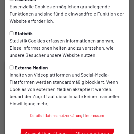
Justus Husemann
Essenzielle Cookies ermöglichen grundlegende
Funktionen und sind für die einwandfreie Funktion der
Assistent 2:
Website erforderlich.
Ole Wolters
Statistik
Statistik Cookies erfassen Informationen anonym.
Zuschauer:
Diese Informationen helfen und zu verstehen, wie
325
unsere Besucher unsere Website nutzen.
Externe Medien
Inhalte von Videoplattformen und Social-Media-
Plattformen werden standardmäßig blockiert. Wenn
Cookies von externen Medien akzeptiert werden,
bedarf der Zugriff auf diese Inhalte keiner manuellen
Einwilligung mehr.
Details
|
Datenschutzerklärung
|
Impressum
Auswahl bestätigen
Alle akzeptieren