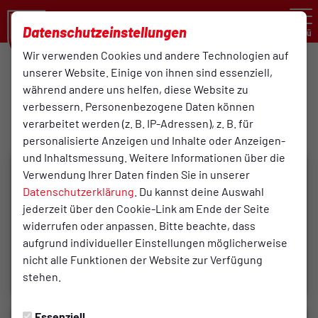
Datenschutzeinstellungen
Menü
Wir verwenden Cookies und andere Technologien auf
unserer Website. Einige von ihnen sind essenziell,
Turnen
während andere uns helfen, diese Website zu
29.11.2024 10:14 Uhr
verbessern. Personenbezogene Daten können
Tag des Kinderturnens 2022
verarbeitet werden (z. B. IP-Adressen), z. B. für
personalisierte Anzeigen und Inhalte oder Anzeigen-
und Inhaltsmessung. Weitere Informationen über die
Verwendung Ihrer Daten finden Sie in unserer
Datenschutzerklärung
. Du kannst deine Auswahl
jederzeit über den Cookie-Link am Ende der Seite
widerrufen oder anpassen. Bitte beachte, dass
aufgrund individueller Einstellungen möglicherweise
nicht alle Funktionen der Website zur Verfügung
stehen.
Essenziell