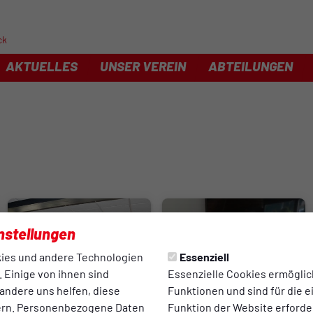
ck
AKTUELLES
UNSER VEREIN
ABTEILUNGEN
nstellungen
ies und andere Technologien
Essenziell
 Einige von ihnen sind
Essenzielle Cookies ermögli
andere uns helfen, diese
Funktionen und sind für die 
ern. Personenbezogene Daten
Funktion der Website erforder