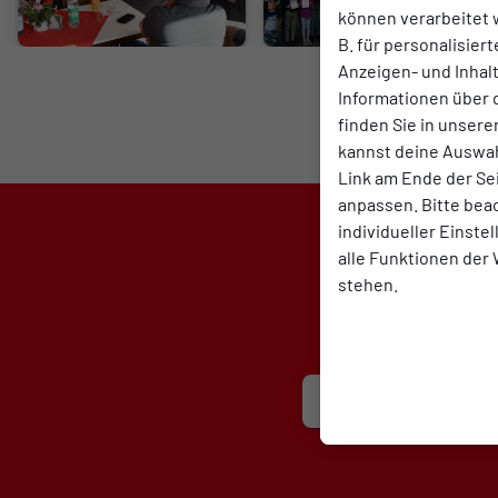
können verarbeitet w
B. für personalisier
Anzeigen- und Inha
Informationen über 
finden Sie in unsere
kannst deine Auswah
Link am Ende der Se
anpassen. Bitte bea
individueller Einste
alle Funktionen der
stehen.