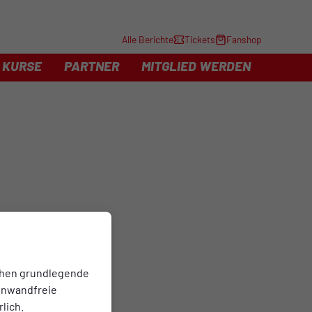
Alle Berichte
Tickets
Fanshop
KURSE
PARTNER
MITGLIED WERDEN
chen grundlegende
einwandfreie
lich.