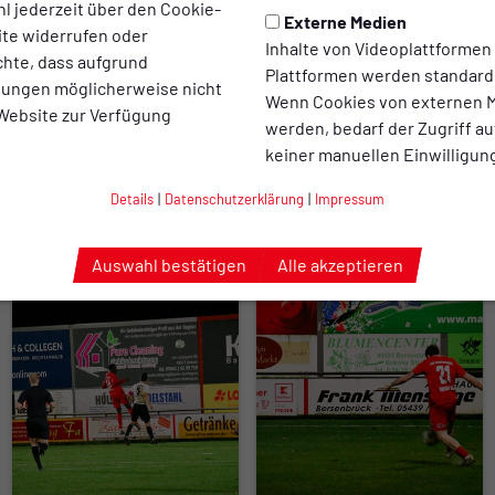
l jederzeit über den Cookie-
Externe Medien
ite widerrufen oder
Inhalte von Videoplattformen
chte, dass aufgrund
Plattformen werden standard
llungen möglicherweise nicht
Wenn Cookies von externen M
 Website zur Verfügung
werden, bedarf der Zugriff au
keiner manuellen Einwilligun
Details
|
Datenschutzerklärung
|
Impressum
Auswahl bestätigen
Alle akzeptieren