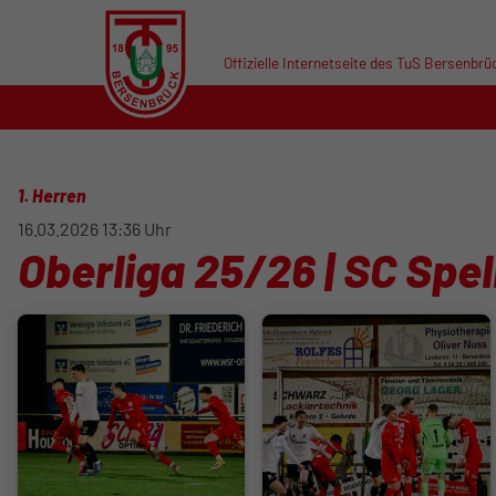
Offizielle Internetseite des TuS Bersenbrü
1. Herren
16.03.2026 13:36 Uhr
Oberliga 25/26 | SC Spe