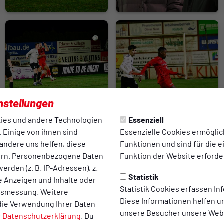
nstellungen
ies und andere Technologien
Essenziell
 Einige von ihnen sind
Essenzielle Cookies ermögli
andere uns helfen, diese
Funktionen und sind für die 
ern. Personenbezogene Daten
Funktion der Website erforder
erden (z. B. IP-Adressen), z.
Statistik
te Anzeigen und Inhalte oder
Statistik Cookies erfassen I
ltsmessung. Weitere
Diese Informationen helfen u
die Verwendung Ihrer Daten
unsere Besucher unsere Webs
r
Datenschutzerklärung
. Du