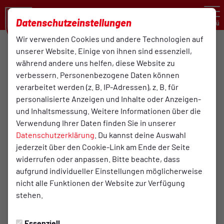
Datenschutzeinstellungen
Menü
Wir verwenden Cookies und andere Technologien auf
unserer Website. Einige von ihnen sind essenziell,
B-Junioren Bezirksliga QR3
während andere uns helfen, diese Website zu
B1-Jugend
verbessern. Personenbezogene Daten können
verarbeitet werden (z. B. IP-Adressen), z. B. für
personalisierte Anzeigen und Inhalte oder Anzeigen-
Übersicht
Funktionsteam
Tabelle
und Inhaltsmessung. Weitere Informationen über die
Funktionsteam
Verwendung Ihrer Daten finden Sie in unserer
Datenschutzerklärung
. Du kannst deine Auswahl
jederzeit über den Cookie-Link am Ende der Seite
widerrufen oder anpassen. Bitte beachte, dass
aufgrund individueller Einstellungen möglicherweise
nicht alle Funktionen der Website zur Verfügung
stehen.
Essenziell