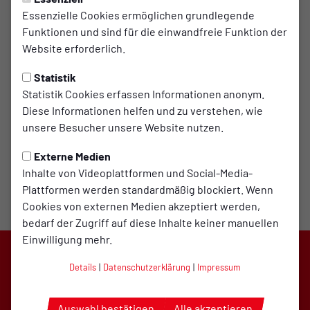
Essenzielle Cookies ermöglichen grundlegende
Funktionen und sind für die einwandfreie Funktion der
Website erforderlich.
Statistik
Trainer
Co-Trainer
Statistik Cookies erfassen Informationen anonym.
Nico
Udo
Diese Informationen helfen und zu verstehen, wie
Dewert
Kliewe
unsere Besucher unsere Website nutzen.
Externe Medien
Inhalte von Videoplattformen und Social-Media-
Plattformen werden standardmäßig blockiert. Wenn
Cookies von externen Medien akzeptiert werden,
bedarf der Zugriff auf diese Inhalte keiner manuellen
Einwilligung mehr.
Details
|
Datenschutzerklärung
|
Impressum
Auswahl bestätigen
Alle akzeptieren