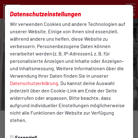
Datenschutzeinstellungen
Menü
Wir verwenden Cookies und andere Technologien auf
unserer Website. Einige von ihnen sind essenziell,
während andere uns helfen, diese Website zu
verbessern. Personenbezogene Daten können
verarbeitet werden (z. B. IP-Adressen), z. B. für
personalisierte Anzeigen und Inhalte oder Anzeigen-
und Inhaltsmessung. Weitere Informationen über die
Verwendung Ihrer Daten finden Sie in unserer
Datenschutzerklärung
. Du kannst deine Auswahl
jederzeit über den Cookie-Link am Ende der Seite
widerrufen oder anpassen. Bitte beachte, dass
aufgrund individueller Einstellungen möglicherweise
nicht alle Funktionen der Website zur Verfügung
stehen.
VOLLEYBALL
Dienstag, 06.05.2014 00:00 Uhr
Essenziell