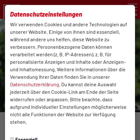
Datenschutzeinstellungen
Menü
Wir verwenden Cookies und andere Technologien auf
unserer Website. Einige von ihnen sind essenziell,
während andere uns helfen, diese Website zu
verbessern. Personenbezogene Daten können
verarbeitet werden (z. B. IP-Adressen), z. B. für
personalisierte Anzeigen und Inhalte oder Anzeigen-
und Inhaltsmessung. Weitere Informationen über die
Verwendung Ihrer Daten finden Sie in unserer
Datenschutzerklärung
. Du kannst deine Auswahl
jederzeit über den Cookie-Link am Ende der Seite
widerrufen oder anpassen. Bitte beachte, dass
aufgrund individueller Einstellungen möglicherweise
nicht alle Funktionen der Website zur Verfügung
stehen.
BREITENSPORT
Mittwoch, 01.01.2014 00:00 Uhr
Essenziell