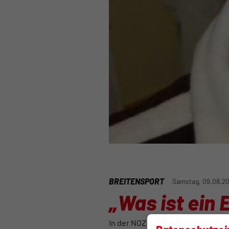
BREITENSPORT
Samstag, 09.08.20
„Was ist ein
In der NOZ vom 09.August 2014 wu