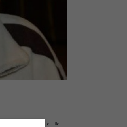
snabrück –Land berichtet, die