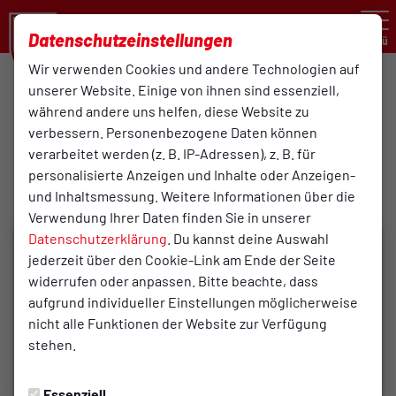
Datenschutzeinstellungen
Menü
Wir verwenden Cookies und andere Technologien auf
unserer Website. Einige von ihnen sind essenziell,
Leichtathletik
während andere uns helfen, diese Website zu
14.05.2024 17:35 Uhr
verbessern. Personenbezogene Daten können
Frank Rüdiger Sportfest in
verarbeitet werden (z. B. IP-Adressen), z. B. für
Osnabrück am 12.05.2024
personalisierte Anzeigen und Inhalte oder Anzeigen-
und Inhaltsmessung. Weitere Informationen über die
Verwendung Ihrer Daten finden Sie in unserer
Datenschutzerklärung
. Du kannst deine Auswahl
jederzeit über den Cookie-Link am Ende der Seite
widerrufen oder anpassen. Bitte beachte, dass
aufgrund individueller Einstellungen möglicherweise
nicht alle Funktionen der Website zur Verfügung
stehen.
Essenziell