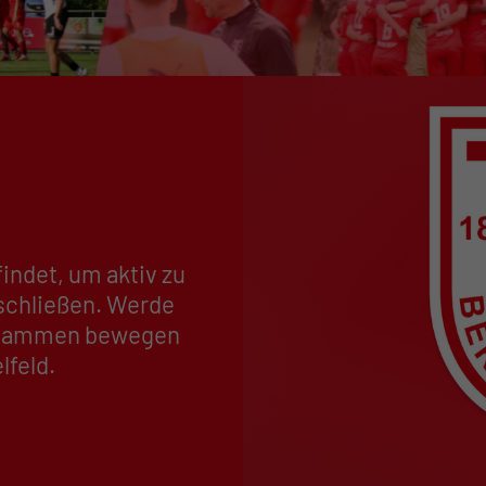
findet, um aktiv zu
schließen. Werde
zusammen bewegen
lfeld.