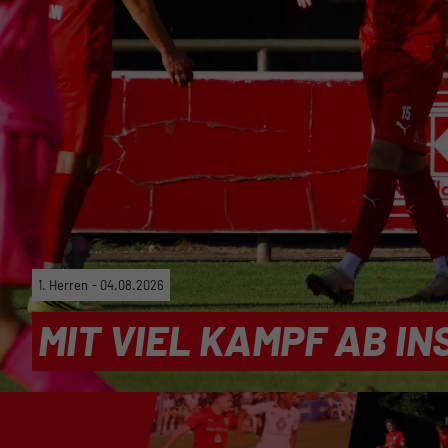
1. Herren
-
31.07.2026
AUSBLICK AUF EINEN
SAISONSTART