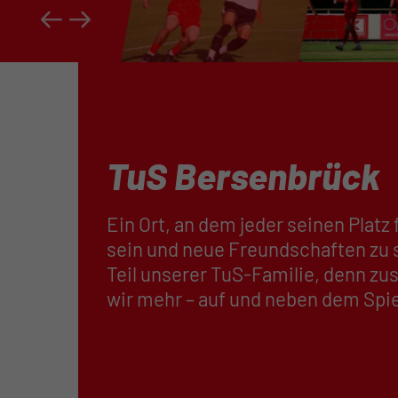
TuS Bersenbrück
Ein Ort, an dem jeder seinen Platz 
sein und neue Freundschaften zu 
Teil unserer TuS-Familie, denn 
wir mehr – auf und neben dem Spie