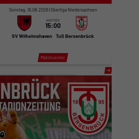
Sonntag, 16.08.2026 | Oberliga Niedersachsen
Sonn
ANSTOSS
15:00
SV Wilhelmshaven
TuS Bersenbrück
Matchcenter