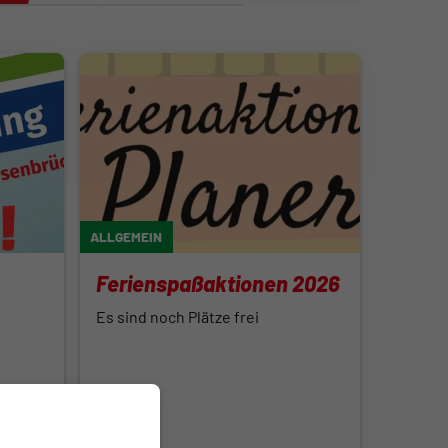
ALLGEMEIN
Ferienspaßaktionen 2026
Es sind noch Plätze frei